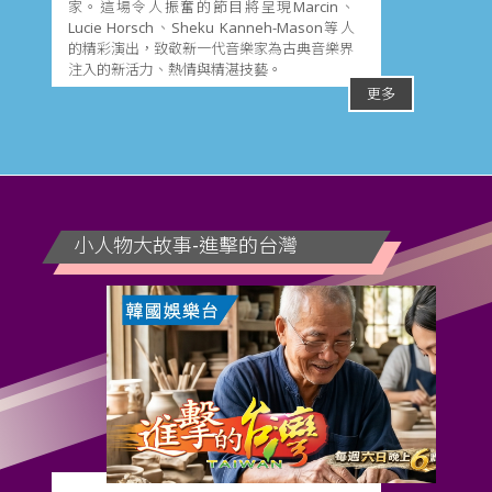
家。這場令人振奮的節目將呈現Marcin、
Lucie Horsch、Sheku Kanneh-Mason等人
的精彩演出，致敬新一代音樂家為古典音樂界
注入的新活力、熱情與精湛技藝。
更多
小人物大故事-進擊的台灣