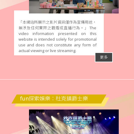
「本網站所展示之影片資訊僅作為宣傳用途，
無涉及任何實際之觀看或直播行為。」 The
video information presented on this
website is intended solely for promotional
use and does not constitute any form of
actual viewing or live streaming.
更多
fun探索娛樂：杜克鎮爵士樂